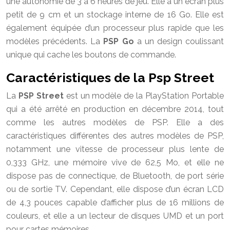
une autonomie de 3 à 6 heures de jeu. Elle a un écran plus
petit de 9 cm et un stockage interne de 16 Go. Elle est
également équipée d’un processeur plus rapide que les
modèles précédents. La
PSP Go
a un design coulissant
unique qui cache les boutons de commande.
Caractéristiques de la Psp Street
La
PSP Street
est un modèle de la PlayStation Portable
qui a été arrêté en production en décembre 2014, tout
comme les autres modèles de PSP. Elle a des
caractéristiques différentes des autres modèles de PSP,
notamment une vitesse de processeur plus lente de
0,333 GHz, une mémoire vive de 62,5 Mo, et elle ne
dispose pas de connectique, de Bluetooth, de port série
ou de sortie TV. Cependant, elle dispose d’un écran LCD
de 4,3 pouces capable d’afficher plus de 16 millions de
couleurs, et elle a un lecteur de disques UMD et un port
pour cartes mémoires.