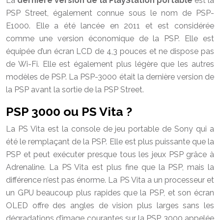
La
dernière version de la PlayStation portable
est la
PSP Street, également connue sous le nom de PSP-
E1000. Elle a été lancée en 2011 et est considérée
comme une version économique de la PSP. Elle est
équipée d’un écran LCD de 4,3 pouces et ne dispose pas
de Wi-Fi. Elle est également plus légère que les autres
modèles de PSP. La PSP-3000 était la dernière version de
la PSP avant la sortie de la PSP Street.
PSP 3000 ou PS Vita ?
La PS Vita est la console de jeu portable de Sony qui a
été le remplaçant de la PSP. Elle est plus puissante que la
PSP et peut exécuter presque tous les jeux PSP grâce à
Adrenaline. La PS Vita est plus fine que la PSP, mais la
différence n’est pas énorme. La PS Vita a un processeur et
un GPU beaucoup plus rapides que la PSP, et son écran
OLED offre des angles de vision plus larges sans les
dégradations d’image courantes sur la PSP 3000 appelée