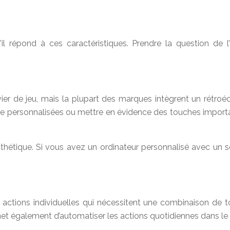
’il répond à ces caractéristiques. Prendre la question de l
avier de jeu, mais la plupart des marques intègrent un rétro
re personnalisées ou mettre en évidence des touches importan
thétique. Si vous avez un ordinateur personnalisé avec un sc
s actions individuelles qui nécessitent une combinaison de
t également d’automatiser les actions quotidiennes dans le