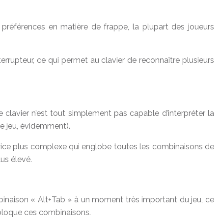
s préférences en matière de frappe, la plupart des joueurs
rupteur, ce qui permet au clavier de reconnaître plusieurs
 clavier n’est tout simplement pas capable d’interpréter la
le jeu, évidemment).
atrice plus complexe qui englobe toutes les combinaisons de
us élevé.
mbinaison « Alt+Tab » à un moment très important du jeu, ce
i bloque ces combinaisons.