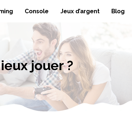
aming
Console
Jeux d’argent
Blog
ieux jouer ?