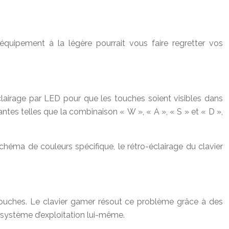
’équipement à la légère pourrait vous faire regretter vos
éclairage par LED pour que les touches soient visibles dans
tes telles que la combinaison « W », « A », « S » et « D »,
héma de couleurs spécifique, le rétro-éclairage du clavier
 touches. Le clavier gamer résout ce problème grâce à des
 système d’exploitation lui-même.