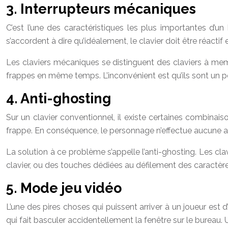
3. Interrupteurs mécaniques
C’est l’une des caractéristiques les plus importantes d’u
s’accordent à dire qu’idéalement, le clavier doit être réacti
Les claviers mécaniques se distinguent des claviers à mem
frappes en même temps. L’inconvénient est qu’ils sont un 
4. Anti-ghosting
Sur un clavier conventionnel, il existe certaines combinai
frappe. En conséquence, le personnage n’effectue aucune ac
La solution à ce problème s’appelle l’anti-ghosting. Les c
clavier, ou des touches dédiées au défilement des caractèr
5. Mode jeu vidéo
L’une des pires choses qui puissent arriver à un joueur es
qui fait basculer accidentellement la fenêtre sur le bureau