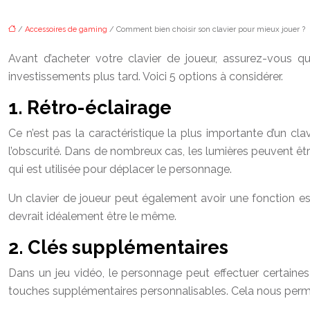
/
Accessoires de gaming
/ Comment bien choisir son clavier pour mieux jouer ?
Avant d’acheter votre clavier de joueur, assurez-vous qu
investissements plus tard. Voici 5 options à considérer.
1. Rétro-éclairage
Ce n’est pas la caractéristique la plus importante d’un cl
l’obscurité. Dans de nombreux cas, les lumières peuvent êt
qui est utilisée pour déplacer le personnage.
Un clavier de joueur peut également avoir une fonction es
devrait idéalement être le même.
2. Clés supplémentaires
Dans un jeu vidéo, le personnage peut effectuer certaine
touches supplémentaires personnalisables. Cela nous perme